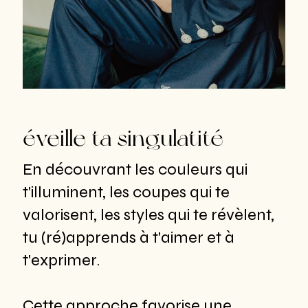
éveille ta singulatité
En découvrant les couleurs qui
t'illuminent, les coupes qui te
valorisent, les styles qui te révèlent,
tu (ré)apprends à t'aimer et à
t'exprimer.
Cette approche favorise une