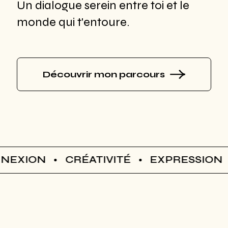
Un dialogue serein entre toi et le
monde qui t'entoure.
Découvrir mon parcours
EXION
CRÉATIVITÉ
EXPRESSION